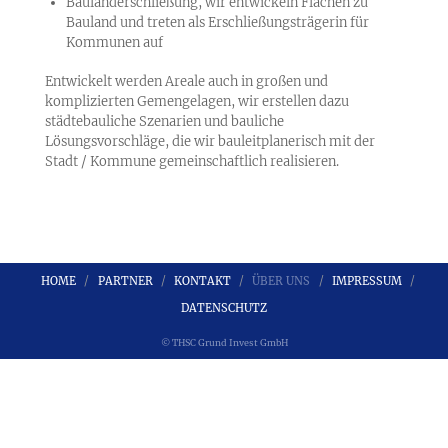
Baulanderschließung, wir entwickeln Flächen zu
Bauland und treten als Erschließungsträgerin für
Kommunen auf
Entwickelt werden Areale auch in großen und
komplizierten Gemengelagen, wir erstellen dazu
städtebauliche Szenarien und bauliche
Lösungsvorschläge, die wir bauleitplanerisch mit der
Stadt / Kommune gemeinschaftlich realisieren.
HOME
PARTNER
KONTAKT
ÜBER UNS
IMPRESSUM
DATENSCHUTZ
© THSC Grund Invest GmbH